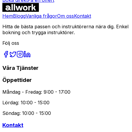
Vanliga Frågor
Hem
Blogg
Vanliga frågor
Om oss
Kontakt
Hitta de bästa passen och instruktörerna nära dig. Enkel
bokning och trygga instruktörer.
Följ oss
Våra Tjänster
Öppettider
Måndag - Fredag: 9:00 - 17:00
Lördag: 10:00 - 15:00
Söndag: 10:00 - 15:00
Kontakt