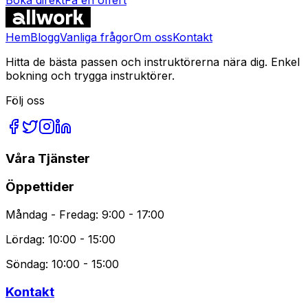
Vanliga Frågor
Hem
Blogg
Vanliga frågor
Om oss
Kontakt
Hitta de bästa passen och instruktörerna nära dig. Enkel
bokning och trygga instruktörer.
Följ oss
Våra Tjänster
Öppettider
Måndag - Fredag: 9:00 - 17:00
Lördag: 10:00 - 15:00
Söndag: 10:00 - 15:00
Kontakt