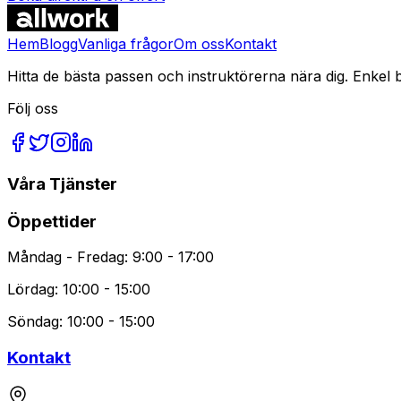
Vanliga Frågor
Hem
Blogg
Vanliga frågor
Om oss
Kontakt
Hitta de bästa passen och instruktörerna nära dig. Enkel 
Följ oss
Våra Tjänster
Öppettider
Måndag - Fredag: 9:00 - 17:00
Lördag: 10:00 - 15:00
Söndag: 10:00 - 15:00
Kontakt