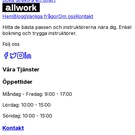
Vanliga Frågor
Hem
Blogg
Vanliga frågor
Om oss
Kontakt
Hitta de bästa passen och instruktörerna nära dig. Enkel
bokning och trygga instruktörer.
Följ oss
Våra Tjänster
Öppettider
Måndag - Fredag: 9:00 - 17:00
Lördag: 10:00 - 15:00
Söndag: 10:00 - 15:00
Kontakt