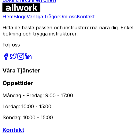
Vanliga Frågor
Hem
Blogg
Vanliga frågor
Om oss
Kontakt
Hitta de bästa passen och instruktörerna nära dig. Enkel
bokning och trygga instruktörer.
Följ oss
Våra Tjänster
Öppettider
Måndag - Fredag: 9:00 - 17:00
Lördag: 10:00 - 15:00
Söndag: 10:00 - 15:00
Kontakt