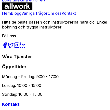
Vanliga Frågor
Hem
Blogg
Vanliga frågor
Om oss
Kontakt
Hitta de bästa passen och instruktörerna nära dig. Enkel
bokning och trygga instruktörer.
Följ oss
Våra Tjänster
Öppettider
Måndag - Fredag: 9:00 - 17:00
Lördag: 10:00 - 15:00
Söndag: 10:00 - 15:00
Kontakt