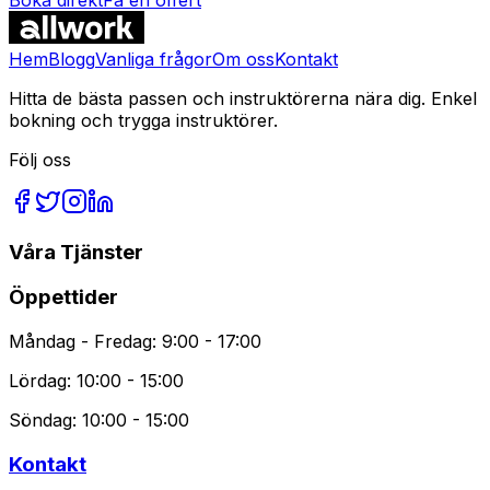
Vanliga Frågor
Hem
Blogg
Vanliga frågor
Om oss
Kontakt
Hitta de bästa passen och instruktörerna nära dig. Enkel
bokning och trygga instruktörer.
Följ oss
Våra Tjänster
Öppettider
Måndag - Fredag: 9:00 - 17:00
Lördag: 10:00 - 15:00
Söndag: 10:00 - 15:00
Kontakt