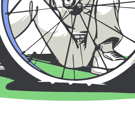
bokning och trygga instruktörer.