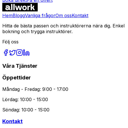
Vanliga Frågor
Hem
Blogg
Vanliga frågor
Om oss
Kontakt
Hitta de bästa passen och instruktörerna nära dig. Enkel
bokning och trygga instruktörer.
Följ oss
Våra Tjänster
Öppettider
Måndag - Fredag: 9:00 - 17:00
Lördag: 10:00 - 15:00
Söndag: 10:00 - 15:00
Kontakt