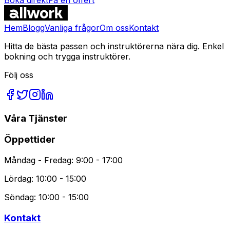
Vanliga Frågor
Hem
Blogg
Vanliga frågor
Om oss
Kontakt
Hitta de bästa passen och instruktörerna nära dig. Enkel
bokning och trygga instruktörer.
Följ oss
Våra Tjänster
Öppettider
Måndag - Fredag: 9:00 - 17:00
Lördag: 10:00 - 15:00
Söndag: 10:00 - 15:00
Kontakt