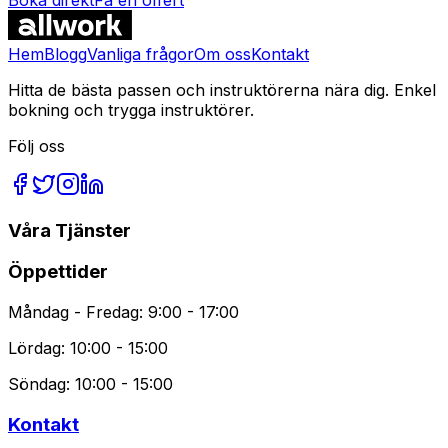
Vanliga Frågor
Hem
Blogg
Vanliga frågor
Om oss
Kontakt
Hitta de bästa passen och instruktörerna nära dig. Enkel
bokning och trygga instruktörer.
Följ oss
Våra Tjänster
Öppettider
Måndag - Fredag: 9:00 - 17:00
Lördag: 10:00 - 15:00
Söndag: 10:00 - 15:00
Kontakt