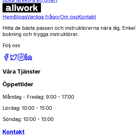
Vanliga Frågor
Hem
Blogg
Vanliga frågor
Om oss
Kontakt
Hitta de bästa passen och instruktörerna nära dig. Enkel
bokning och trygga instruktörer.
Följ oss
Våra Tjänster
Öppettider
Måndag - Fredag: 9:00 - 17:00
Lördag: 10:00 - 15:00
Söndag: 10:00 - 15:00
Kontakt