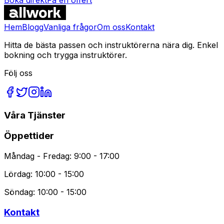
Vanliga Frågor
Hem
Blogg
Vanliga frågor
Om oss
Kontakt
Hitta de bästa passen och instruktörerna nära dig. Enkel
bokning och trygga instruktörer.
Följ oss
Våra Tjänster
Öppettider
Måndag - Fredag: 9:00 - 17:00
Lördag: 10:00 - 15:00
Söndag: 10:00 - 15:00
Kontakt