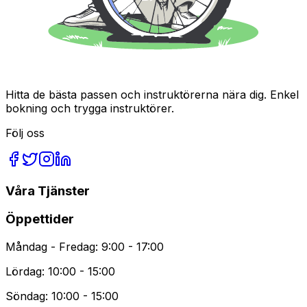
Eller besök en av dessa sidor:
Tjänster
Vanliga frågor
Blogg
Hem
Blogg
Vanliga frågor
Om oss
Kontakt
Hitta de bästa passen och instruktörerna nära dig. Enkel
bokning och trygga instruktörer.
Följ oss
Våra Tjänster
Öppettider
Måndag - Fredag: 9:00 - 17:00
Lördag: 10:00 - 15:00
Söndag: 10:00 - 15:00