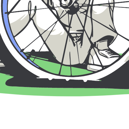
bokning och trygga instruktörer.