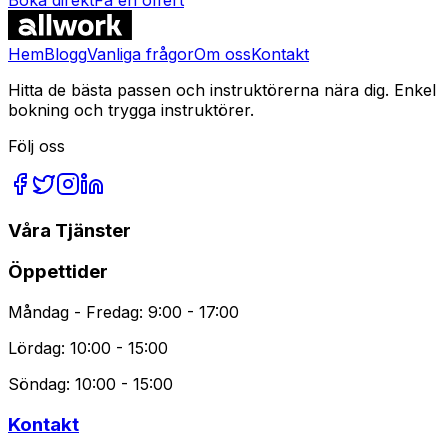
Vanliga Frågor
Hem
Blogg
Vanliga frågor
Om oss
Kontakt
Hitta de bästa passen och instruktörerna nära dig. Enkel
bokning och trygga instruktörer.
Följ oss
Våra Tjänster
Öppettider
Måndag - Fredag: 9:00 - 17:00
Lördag: 10:00 - 15:00
Söndag: 10:00 - 15:00
Kontakt