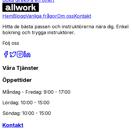
Vanliga Frågor
Hem
Blogg
Vanliga frågor
Om oss
Kontakt
Hitta de bästa passen och instruktörerna nära dig. Enkel
bokning och trygga instruktörer.
Följ oss
Våra Tjänster
Öppettider
Måndag - Fredag: 9:00 - 17:00
Lördag: 10:00 - 15:00
Söndag: 10:00 - 15:00
Kontakt