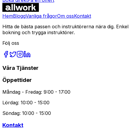
Vanliga Frågor
Hem
Blogg
Vanliga frågor
Om oss
Kontakt
Hitta de bästa passen och instruktörerna nära dig. Enkel
bokning och trygga instruktörer.
Följ oss
Våra Tjänster
Öppettider
Måndag - Fredag: 9:00 - 17:00
Lördag: 10:00 - 15:00
Söndag: 10:00 - 15:00
Kontakt